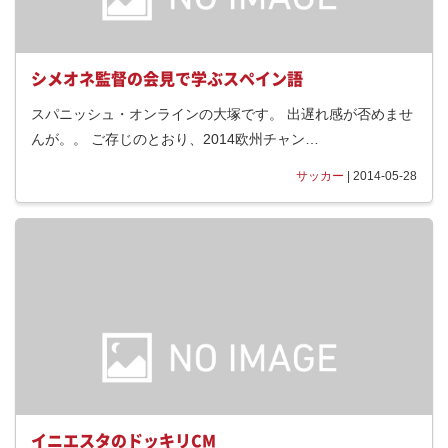
シメオネ監督の会見で学ぶスペイン語
スパニッシュ・オンラインの大塚です。 出遅れ感が否めませ
んが。。 ご存じのとおり、2014欧州チャン…
サッカー
| 2014-05-28
イニエスタのドッキリCM