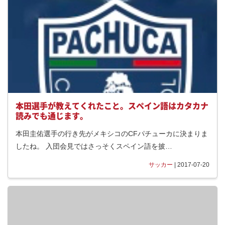
本田選手が教えてくれたこと。スペイン語はカタカナ
読みでも通じます。
本田圭佑選手の行き先がメキシコのCFパチューカに決まりま
したね。 入団会見ではさっそくスペイン語を披…
サッカー
| 2017-07-20