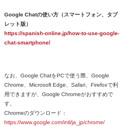
Google Chatの使い方（スマートフォン、タブ
レット版）
https://spanish-online.jp/how-to-use-google-
chat-smartphone/
なお、Google ChatをPCで使う際、Google
Chrome、Microsoft Edge、Safari、Firefoxで利
用できますが、Google Chromeがおすすめで
す。
Chromeのダウンロード：
https://www.google.com/intl/ja_jp/chrome/