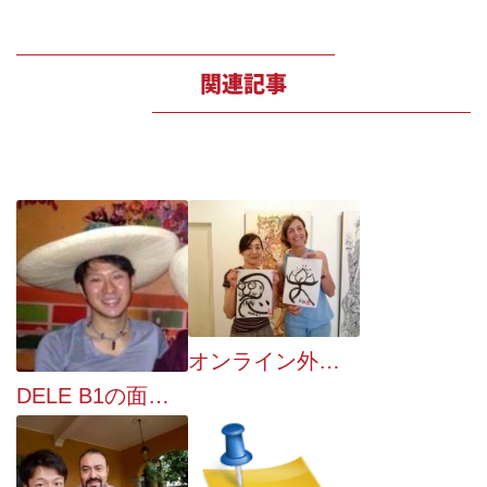
関連記事
オンライン外国語レッスン １２０％活用法
DELE B1の面接で満点！合格者に聞くスペイン語勉強法