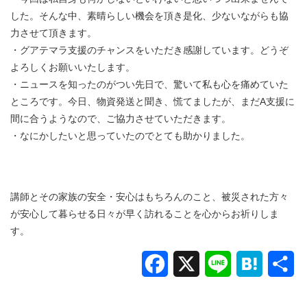
した。そんな中、素晴らしい機会を頂き是化、少ないながらも協
力させて頂きます。
・グアテマラ支援のチャンスをいただき感謝しています。どうぞ
よろしくお願いいたします。
・ニュースを知ったのがつい先日で、驚いて私も心を痛めていた
ところです。今日、物資発送と聞き、慌てましたが、まだA支援に
間に合うようなので、ご協力させていただきます。
・
なにかしたいと思っていたのでとても助かりました。
講師とその家族の安全・安心はもちろんのこと、被災された方々
が安心して暮らせる日々が早く訪れることを心からお祈りしま
す。
Facebook
X
Line
Hatena
共
有