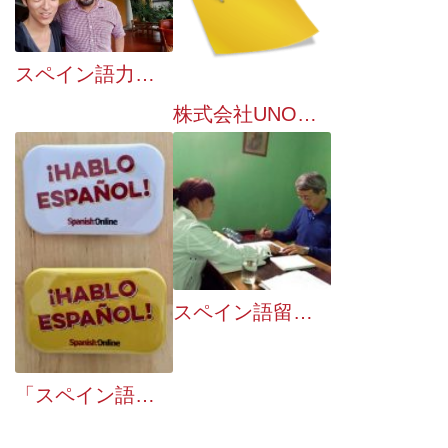
スペイン語力をいかして海外就職
株式会社UNO、Skypeを活用しマンツーマンのスペイン語レッスンが受講できる…
スペイン語留学＋世界遺産３カ所を巡ってこられた生徒様にインタビューしました
「スペイン語を話せます」バッジ作りました