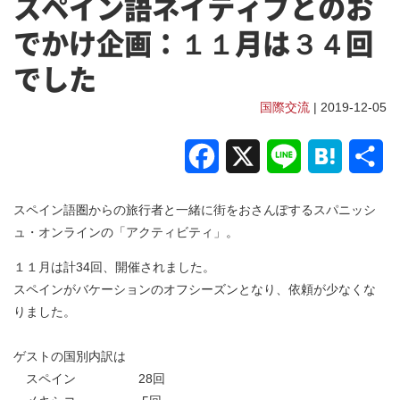
スペイン語ネイティブとのお
でかけ企画：１１月は３４回
でした
国際交流
| 2019-12-05
Facebook
X
Line
Hatena
共
有
スペイン語圏からの旅行者と一緒に街をおさんぽするスパニッシ
ュ・オンラインの「アクティビティ」。
１１月は計34回、開催されました。
スペインがバケーションのオフシーズンとなり、依頼が少なくな
りました。
ゲストの国別内訳は
スペイン 28回