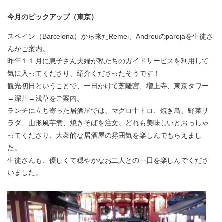
今月のピックアップ（東京）
スペイン（Barcelona）から来たRemei、Andreuのparejaを生徒さ
んがご案内。
昨年１１月に息子さん夫婦が私たちのガイドサービスを利用して
気に入ってくださり、紹介くださったそうです！
観光初日ということで、一日かけて芝離宮、増上寺、東京タワー
→深川→浅草をご案内。
ランチに立ち寄った居酒屋では、マグロ中トロ、焼き鳥、野菜サ
ラダ、山形風芋煮、焼きそばを注文。どれも美味しいとおっしゃ
ってくださり、大衆的な居酒屋の雰囲気を楽しんでもらえまし
た。
生徒さんも、
優しくて穏やかなお二人との一日を楽しんでくださ
いました。