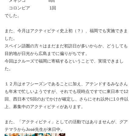
メキシコ 5回
コロンビア 1回
でした。
また、今月はアクティビティ史上初（？）、福岡でも実施できま
した。
スペイン語圏の方々はまだまだ初訪日が多いからか、どうしても
目的地が日光から広島までに偏りがちです。
今回はクルーズで福岡に寄稿するということで、実現できまし
た。
１２月はオフシーズンであることに加え、アテンドするみなさん
も年末で忙しいようですが、それでも現時点ですでに東日本で12
回、西日本で5回のおでかけが確定し、さらにそれ以外に1０件以
上、募集中のアクティビティがあります。
また、「アクティビティ」としての活動ではありませんが、グア
テマラからJosé先生が来日中。