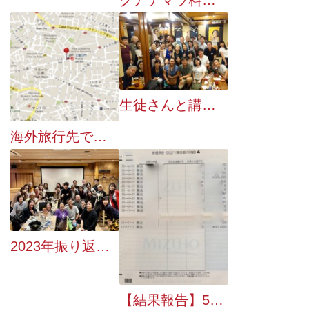
グアテマラ料理を再現してみる会
生徒さんと講師たちにもっと喜んでもらう
海外旅行先で超便利！ スマホ地図アプリの設定
2023年振り返り 〜アクティビティ再開、先生の来日、各種イベント〜
【結果報告】514,186円をグアテマラ火山噴火・被災者支援として寄付しました