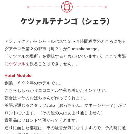
ケツァルテナンゴ（シェラ）
アンティグアからシャトルバスで３〜４時間程度のところにある
グアテマラ第２の都市（町？）がQuetzaltenango。
「ケツァルの場所」を意味すると言われていますが、ここで実際
に
ケツァル
を観ることはできません。。
Hotel Modelo
創業１８９２年のホテルです。
こちらもしっかりコロニアルで落ち着いたインテリア。
朝食はマヤのおばちゃんが作ってくれます。
英語が通じるスタッフJulio（おっちゃん。マネージャー？）がフ
ロントにいます。（その他の人はあまり通じません）
貴重品はフロントで預かってくれます。
通りに面した部屋は、車の騒音が気になりますので、予約時に通