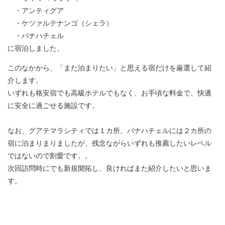
・アンティグア
・ケツァルテナンゴ（シェラ）
・パナハチェル
に宿泊しました。
このなかから、「また泊まりたい」と思える宿だけを厳選して紹
介します。
いずれも格安宿でも高級ホテルでもなく、お手頃な料金で、快適
に安全に過ごせる施設です。
なお、グアテマラシティでは１カ所、パナハチェルには２カ所の
宿に泊まりまりましたが、残念ながらいずれも推薦したいレベル
ではないので割愛です。。
次回訪問時にでも新規開拓し、良ければまた紹介したいと思いま
す。