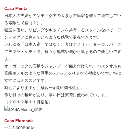
Casa Menta
日本人の夫婦がアンティグアの大きな古民家を借りて経営してい
る素敵な民宿（？）。
寝室を借り、リビングやキッチンを共有するスタイルなので、ア
ンティグアに住んでいるような感覚で滞在できます。
いわゆる「日本人宿」ではなく、客はアメリカ、ヨーロッパ、グ
アテマラ・シティ等、様々な地域や国から集まるので楽しいです
よ。
オーガニックの石鹸やシャンプーが備え付けられ、バスタオルも
高級ホテルのような厚手のふかふかのもので心地良いです。特に
女性にはオススメです。
時期によりますが、概ね一泊3,000円程度 。
作り付けの暖炉があり、寒い日は実際に使われています。
（２０１２年１１月宿泊）
Casa Florencia
一泊5,000円前後。