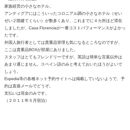
家族経営の小さなホテル。
アンティグアにはこういったコロニアル調の小さなホテル（せい
ぜい２階建てくらい）が数多くあり、これまでに４カ所ほど滞在
しましたが、Casa Florenciaが一番コストパフォーマンスがよかっ
たです。
外国人旅行者としては貴重品管理も気になるところなのですが、
ここは貴重品BOXが部屋にありました。
スタッフはとてもフレンドリーですが、英語は簡単な言葉以外は
あまり通じません。スペイン語のみと考えておいたほうがよいで
しょう。
Expedia等の各種ネット予約サイトへは掲載していないようで、予
約は直接メールでどうぞ。
支払いは現金のみです。
（２０１１年５月宿泊）