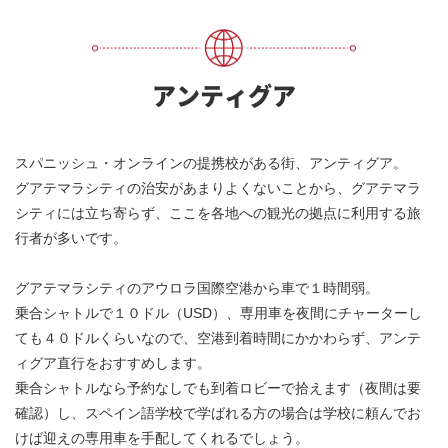
アンティグア
スパニッシュ・オンラインの提携校がある街、アンティグア。
グアテマラシティの治安があまりよくないことから、グアテマラ
シティには立ち寄らず、ここを各地への観光の拠点に利用する旅
行者が多いです。
グアテマラシティのアウロラ国際空港から車で１時間弱。
乗合シャトルで１０ドル（USD）、専用車を夜間にチャーターし
ても４０ドルくらいなので、空港到着時間にかかわらず、アンテ
ィグア直行をおすすめします。
乗合シャトルなら予約なしでも到着ロビーで拾えます（夜間は要
確認）し、スペイン語学校で学ばれる方の場合は学校に頼んでお
けば迎えの専用車を手配してくれるでしょう。