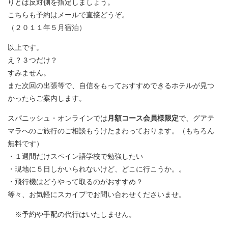
りとは反対側を指定しましょう。
こちらも予約はメールで直接どうぞ。
（２０１１年５月宿泊）
以上です。
え？３つだけ？
すみません。
また次回の出張等で、自信をもっておすすめできるホテルが見つ
かったらご案内します。
スパニッシュ・オンラインでは
月額コース会員様限定
で、グアテ
マラへのご旅行のご相談もうけたまわっております。（もちろん
無料です）
・１週間だけスペイン語学校で勉強したい
・現地に５日しかいられないけど、どこに行こうか。。
・飛行機はどうやって取るのがおすすめ？
等々、お気軽にスカイプでお問い合わせくださいませ。
※予約や手配の代行はいたしません。