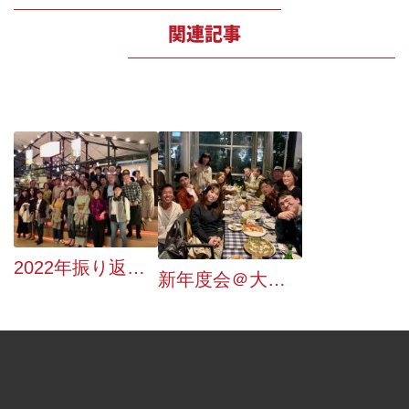
関連記事
2022年振り返り 〜DELE対策、オフ会、訪日観光客との交流〜
新年度会＠大阪を開催