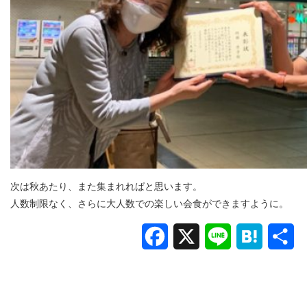
次は秋あたり、また集まれればと思います。
人数制限なく、さらに大人数での楽しい会食ができますように。
Facebook
X
Line
Hatena
共
有