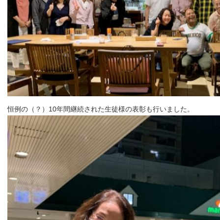
恒例の（？）10年間継続された生徒様の表彰も行いました。