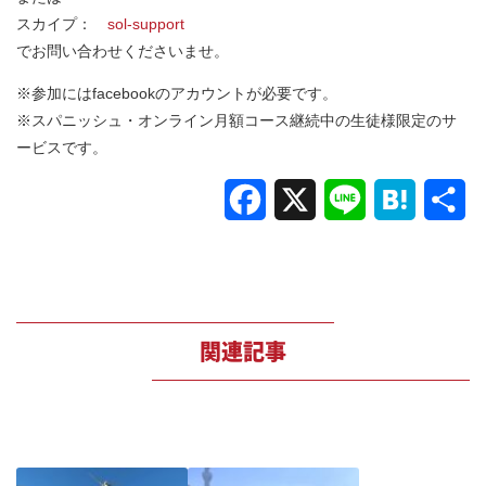
スカイプ：
sol-support
でお問い合わせくださいませ。
※参加にはfacebookのアカウントが必要です。
※スパニッシュ・オンライン月額コース継続中の生徒様限定のサ
ービスです。
Facebook
X
Line
Hatena
共
有
関連記事